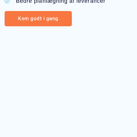
Bedre planlægning af leverancer
Kom godt i gang