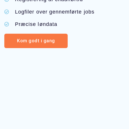
Logfiler over gennemførte jobs
Præcise løndata
Kom godt i gang