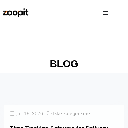
BLOG
juli 19, 2026
Ikke kategoriseret