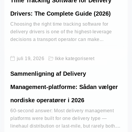
Time Tracking Software for Delivery
Drivers: The Complete Guide (2026)
Choosing the right time tracking software for
delivery drivers is one of the highest-leverage
decisions a transport operator can make...
juli 19, 2026
Ikke kategoriseret
Sammenligning af Delivery
Management-platforme: Sådan vælger
nordiske operatører i 2026
60-second answer: Most delivery management
platforms were built for one delivery type —
linehaul distribution or last-mile, but rarely both....