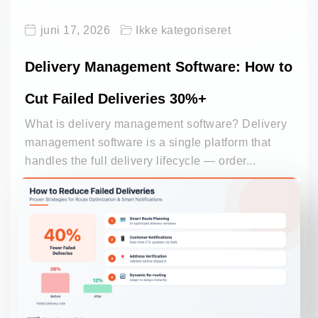
juni 17, 2026
Ikke kategoriseret
Delivery Management Software: How to
Cut Failed Deliveries 30%+
What is delivery management software? Delivery
management software is a single platform that
handles the full delivery lifecycle — order...