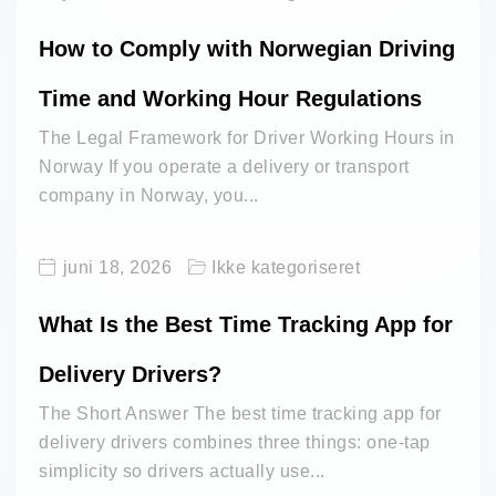
How to Comply with Norwegian Driving
Time and Working Hour Regulations
The Legal Framework for Driver Working Hours in
Norway If you operate a delivery or transport
company in Norway, you...
juni 18, 2026
Ikke kategoriseret
What Is the Best Time Tracking App for
Delivery Drivers?
The Short Answer The best time tracking app for
delivery drivers combines three things: one-tap
simplicity so drivers actually use...