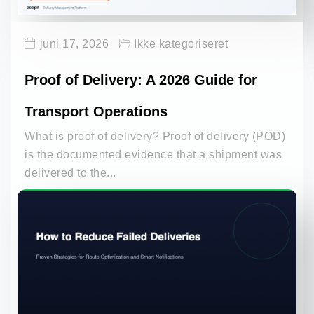
juni 17, 2026
Ikke kategoriseret
Proof of Delivery: A 2026 Guide for
Transport Operations
What is proof of delivery? Proof of delivery (POD)
is the documented evidence that a shipment was
delivered to the...