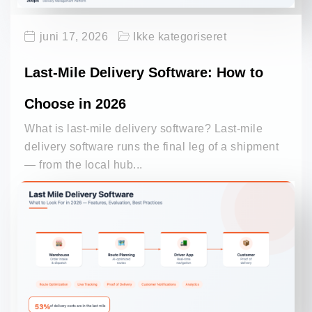
juni 17, 2026
Ikke kategoriseret
Last-Mile Delivery Software: How to
Choose in 2026
What is last-mile delivery software? Last-mile
delivery software runs the final leg of a shipment
— from the local hub...